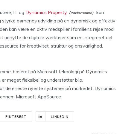
utere, IT og
Dynamics Property
kan
 styrke børnenes udvikling på en dynamisk og effektiv
den kan være en aktiv medspiller i familiens rejse mod
at udnytte de digitale værktøjer som en integreret del
ssource for kreativitet, struktur og ansvarlighed.
omme, baseret på Microsoft teknologi på Dynamics
er meget fleksibel og understøtter bl.a.
 af de eneste nyeste systemer på markedet. Dynamics
s gennem Microsoft AppSource
PINTEREST
LINKEDIN