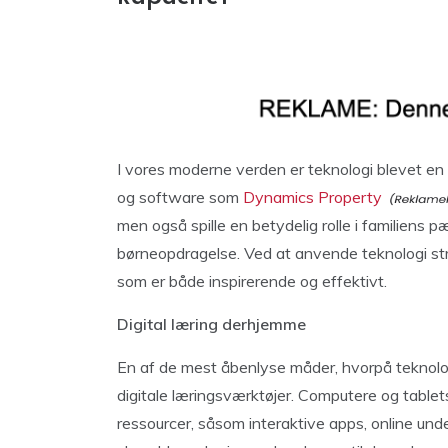
I vores moderne verden er teknologi blevet e
og software som
Dynamics Property
men også spille en betydelig rolle i familiens 
børneopdragelse. Ved at anvende teknologi strat
som er både inspirerende og effektivt.
Digital læring derhjemme
En af de mest åbenlyse måder, hvorpå teknol
digitale læringsværktøjer. Computere og tablets
ressourcer, såsom interaktive apps, online und