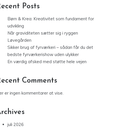
ecent Posts
Børn & Krea: Kreativitet som fundament for
udvikling
Når graviditeten sætter sig i ryggen
Løvegården
Sikker brug af fyrværkeri – sådan får du det
bedste fyrværkerishow uden ulykker
En værdig afsked med støtte hele vejen
Recent Comments
er er ingen kommentarer at vise.
rchives
juli 2026