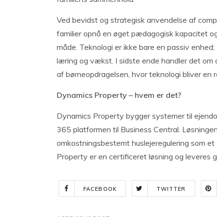
Ved bevidst og strategisk anvendelse af comp
familier opnå en øget pædagogisk kapacitet og
måde. Teknologi er ikke bare en passiv enhed; 
læring og vækst. I sidste ende handler det om 
af børneopdragelsen, hvor teknologi bliver en re
Dynamics Property – hvem er det?
Dynamics Property bygger systemer til ejend
365 platformen til Business Central. Løsningen 
omkostningsbestemt huslejeregulering som et
Property er en certificeret løsning og levere
FACEBOOK
TWITTER