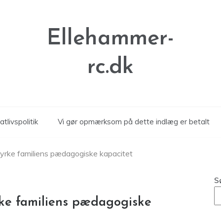
Ellehammer-
rc.dk
atlivspolitik
Vi gør opmærksom på dette indlæg er betalt
tyrke familiens pædagogiske kapacitet
S
rke familiens pædagogiske