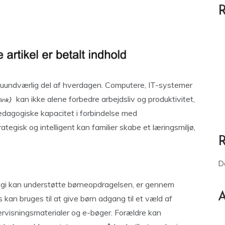
R
n uundværlig del af hverdagen. Computere, IT-systemer
kan ikke alene forbedre arbejdsliv og produktivitet,
pædagogiske kapacitet i forbindelse med
egisk og intelligent kan familier skabe et læringsmiljø,
D
ogi kan understøtte børneopdragelsen, er gennem
A
 kan bruges til at give børn adgang til et væld af
ervisningsmaterialer og e-bøger. Forældre kan